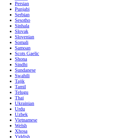
Persian
Punjabi
Serbian
Sesotho
Sinhala
Slovak
Slovenian
Somali
Samoan
Scots Gaelic
Shona
Sindhi
Sundanese
Swahili
Tajik
Tamil
Telugu
Thai
Ukrainian
Urdu
Uzbek
Vietnamese
Welsh
Xhosa
Yiddish