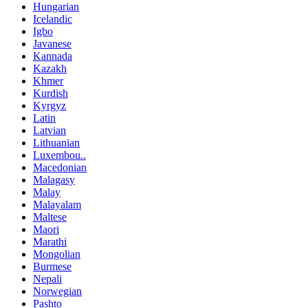
Hungarian
Icelandic
Igbo
Javanese
Kannada
Kazakh
Khmer
Kurdish
Kyrgyz
Latin
Latvian
Lithuanian
Luxembou..
Macedonian
Malagasy
Malay
Malayalam
Maltese
Maori
Marathi
Mongolian
Burmese
Nepali
Norwegian
Pashto