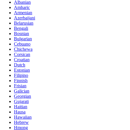
Albanian
Amharic
Armenian
Azerbaijani
Belarusian
Bengali
Bosnian
Bulgarian
Cebuano
Chichewa
Corsican
Croatian
Dutch
Estonian
Filipino
Finnish
Frisian
Galician
Georgian
Gujarati
Haitian
Hausa
Hawaiian
Hebrew
Hmong